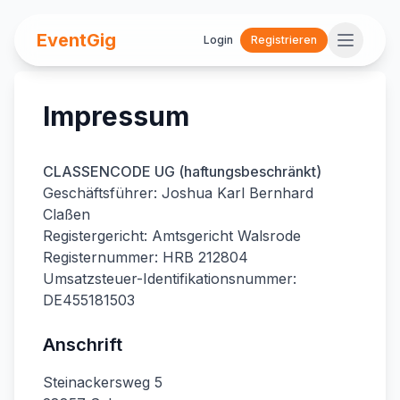
EventGig
Login
Registrieren
Impressum
CLASSENCODE UG (haftungsbeschränkt)
Geschäftsführer: Joshua Karl Bernhard
Claßen
Registergericht: Amtsgericht Walsrode
Registernummer: HRB 212804
Umsatzsteuer-Identifikationsnummer:
DE455181503
Anschrift
Steinackersweg 5