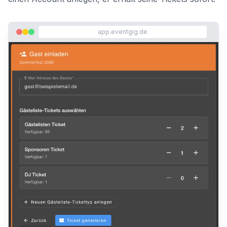
app.eventgig.de