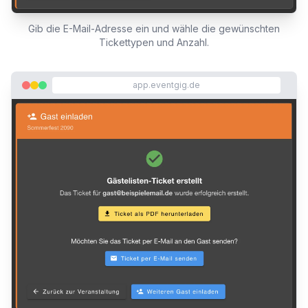
Gib die E-Mail-Adresse ein und wähle die gewünschten
Tickettypen und Anzahl.
app.eventgig.de