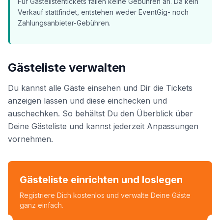
Für Gästelistentickets fallen keine Gebühren an. Da kein
Verkauf stattfindet, entstehen weder EventGig- noch
Zahlungsanbieter-Gebühren.
Gästeliste verwalten
Du kannst alle Gäste einsehen und Dir die Tickets
anzeigen lassen und diese einchecken und
auschechken. So behältst Du den Überblick über
Deine Gästeliste und kannst jederzeit Anpassungen
vornehmen.
Gästeliste einrichten und loslegen
Registriere Dich kostenlos und verwalte Deine Gäste
ganz einfach.