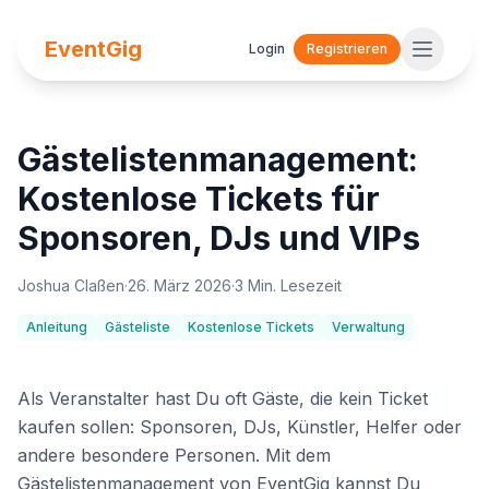
EventGig
Login
Registrieren
Gästelistenmanagement:
Kostenlose Tickets für
Sponsoren, DJs und VIPs
Joshua Claßen
·
26. März 2026
·
3 Min. Lesezeit
Anleitung
Gästeliste
Kostenlose Tickets
Verwaltung
Als Veranstalter hast Du oft Gäste, die kein Ticket
kaufen sollen: Sponsoren, DJs, Künstler, Helfer oder
andere besondere Personen. Mit dem
Gästelistenmanagement von EventGig kannst Du